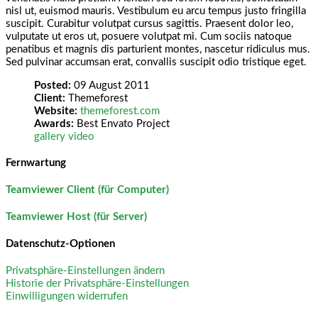
nisl ut, euismod mauris. Vestibulum eu arcu tempus justo fringilla
suscipit. Curabitur volutpat cursus sagittis. Praesent dolor leo,
vulputate ut eros ut, posuere volutpat mi. Cum sociis natoque
penatibus et magnis dis parturient montes, nascetur ridiculus mus.
Sed pulvinar accumsan erat, convallis suscipit odio tristique eget.
Posted:
09 August 2011
Client:
Themeforest
Website:
themeforest.com
Awards:
Best Envato Project
gallery
video
Fernwartung
Teamviewer Client (für Computer)
Teamviewer Host (für Server)
Datenschutz-Optionen
Privatsphäre-Einstellungen ändern
Historie der Privatsphäre-Einstellungen
Einwilligungen widerrufen