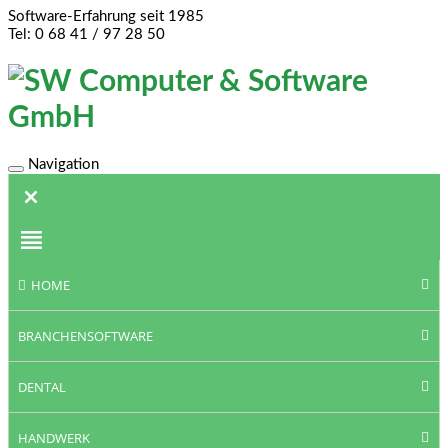
Software-Erfahrung seit 1985
Tel: 0 68 41 / 97 28 50
Navigation
Toggle
navigation
HOME
BRANCHENSOFTWARE
DENTAL
HANDWERK