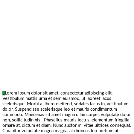
L
Lorem ipsum dolor sit amet, consectetur adipiscing elit.
Vestibulum mattis urna et sem euismod, ut laoreet lacus
scelerisque. Morbi a libero eleifend, sodales lacus in, vestibulum
dolor. Suspendisse scelerisque leo et mauris condimentum
commodo. Maecenas sit amet magna ullamcorper, vulputate dolor
non, sollicitudin nisl. Phasellus mauris lectus, elementum fringilla
ornare at, dictum et diam. Nunc auctor mi vitae ultrices consequat.
Curabitur vulputate magna magna, at rhoncus leo pretium ut.