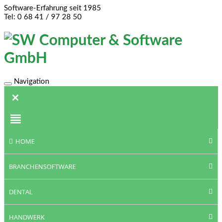
Software-Erfahrung seit 1985
Tel: 0 68 41 / 97 28 50
Navigation
Toggle
navigation
HOME
BRANCHENSOFTWARE
DENTAL
HANDWERK