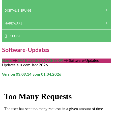
DIGITALISIERUNG
HARDWARE
CLOSE
Software-Updates
Home
→
SW BUSINESSWARE (ERP)
→
Software-Updates
Updates aus dem Jahr 2026
Version 03.09.14 vom 01.04.2026