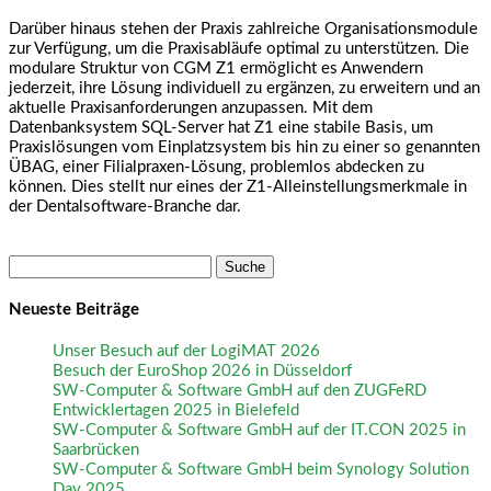
Darüber hinaus stehen der Praxis zahlreiche Organisationsmodule
zur Verfügung, um die Praxisabläufe optimal zu unterstützen. Die
modulare Struktur von CGM Z1 ermöglicht es Anwendern
jederzeit, ihre Lösung individuell zu ergänzen, zu erweitern und an
aktuelle Praxisanforderungen anzupassen. Mit dem
Datenbanksystem SQL-Server hat Z1 eine stabile Basis, um
Praxislösungen vom Einplatzsystem bis hin zu einer so genannten
ÜBAG, einer Filialpraxen-Lösung, problemlos abdecken zu
können. Dies stellt nur eines der Z1-Alleinstellungsmerkmale in
der Dentalsoftware-Branche dar.
Suche
nach:
Neueste Beiträge
Unser Besuch auf der LogiMAT 2026
Besuch der EuroShop 2026 in Düsseldorf
SW-Computer & Software GmbH auf den ZUGFeRD
Entwicklertagen 2025 in Bielefeld
SW-Computer & Software GmbH auf der IT.CON 2025 in
Saarbrücken
SW-Computer & Software GmbH beim Synology Solution
Day 2025