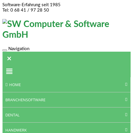
Software-Erfahrung seit 1985
Tel: 0 68 41 / 97 28 50
Navigation
Toggle
navigation
HOME
BRANCHENSOFTWARE
DENTAL
HANDWERK