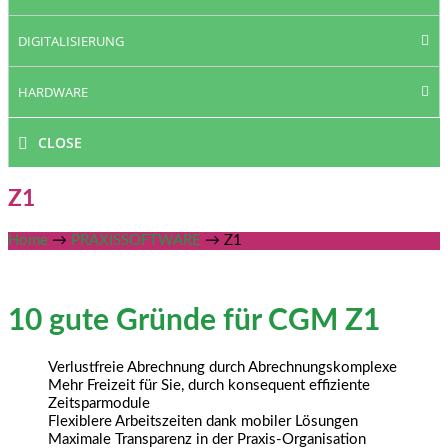
DIGITALISIERUNG
HARDWARE
CLOSE
Z1
Home
→
PRAXISSOFTWARE
→
Z1
10 gute Gründe für CGM Z1
Verlustfreie Abrechnung durch Abrechnungskomplexe
Mehr Freizeit für Sie, durch konsequent effiziente
Zeitsparmodule
Flexiblere Arbeitszeiten dank mobiler Lösungen
Maximale Transparenz in der Praxis-Organisation