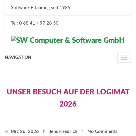
Software-Erfahrung seit 1985
Tel: 0 68 41 / 97 28 50
NAVIGATION
Toggl
navig
UNSER BESUCH AUF DER LOGIMAT
2026
Mrz 26, 2026
Jens Friedrich
No Comments