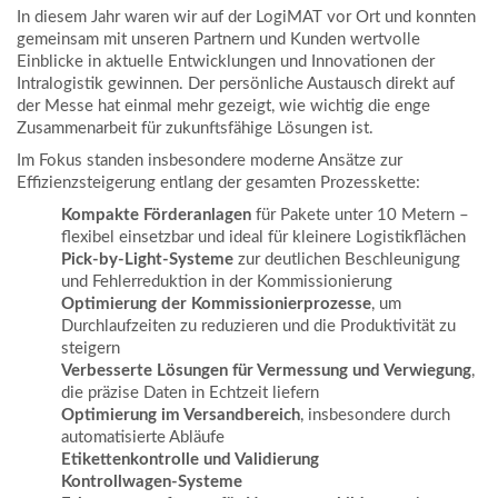
In diesem Jahr waren wir auf der LogiMAT vor Ort und konnten
gemeinsam mit unseren Partnern und Kunden wertvolle
Einblicke in aktuelle Entwicklungen und Innovationen der
Intralogistik gewinnen. Der persönliche Austausch direkt auf
der Messe hat einmal mehr gezeigt, wie wichtig die enge
Zusammenarbeit für zukunftsfähige Lösungen ist.
Im Fokus standen insbesondere moderne Ansätze zur
Effizienzsteigerung entlang der gesamten Prozesskette:
Kompakte Förderanlagen
für Pakete unter 10 Metern –
flexibel einsetzbar und ideal für kleinere Logistikflächen
Pick-by-Light-Systeme
zur deutlichen Beschleunigung
und Fehlerreduktion in der Kommissionierung
Optimierung der Kommissionierprozesse
, um
Durchlaufzeiten zu reduzieren und die Produktivität zu
steigern
Verbesserte Lösungen für Vermessung und Verwiegung
,
die präzise Daten in Echtzeit liefern
Optimierung im Versandbereich
, insbesondere durch
automatisierte Abläufe
Etikettenkontrolle und Validierung
Kontrollwagen-Systeme