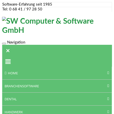
Software-Erfahrung seit 1985
Tel: 0 68 41 / 97 28 50
Navigation
Toggle
navigation
HOME
BRANCHENSOFTWARE
DENTAL
HANDWERK