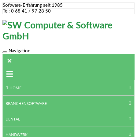
Software-Erfahrung seit 1985
Tel: 0 68 41 / 97 28 50
Navigation
Toggle
navigation
HOME
BRANCHENSOFTWARE
DENTAL
HANDWERK