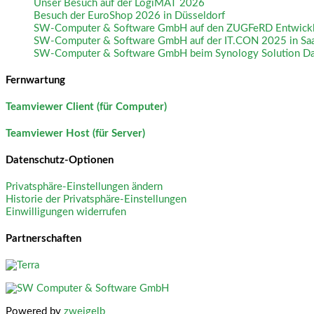
Unser Besuch auf der LogiMAT 2026
Besuch der EuroShop 2026 in Düsseldorf
SW-Computer & Software GmbH auf den ZUGFeRD Entwickler
SW-Computer & Software GmbH auf der IT.CON 2025 in Sa
SW-Computer & Software GmbH beim Synology Solution D
Fernwartung
Teamviewer Client (für Computer)
Teamviewer Host (für Server)
Datenschutz-Optionen
Privatsphäre-Einstellungen ändern
Historie der Privatsphäre-Einstellungen
Einwilligungen widerrufen
Partnerschaften
Powered by
zweigelb