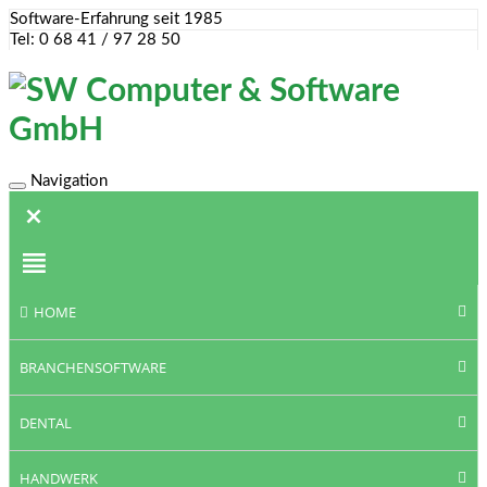
Software-Erfahrung seit 1985
Tel: 0 68 41 / 97 28 50
Navigation
Toggle
navigation
HOME
BRANCHENSOFTWARE
DENTAL
HANDWERK