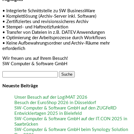
• Integrierte Schnittstelle zu SW BusinessWare
• Komplettlösung (Archiv-Server inkl. Software)
• Zertifiziertes und revisionssicheres Archiv
• Stempel- und Haftnotizfunktion
• Transfer von Dateien in z.B. DATEV Anwendungen
• Optimierung der Arbeitsprozesse durch Workflows
• Keine Aufbewahrungsordner und Archiv-Räume mehr
erforderlich
Wir freuen uns auf Ihrem Besuch!
SW Computer & Software GmbH
Suche
nach:
Neueste Beiträge
Unser Besuch auf der LogiMAT 2026
Besuch der EuroShop 2026 in Düsseldorf
SW-Computer & Software GmbH auf den ZUGFeRD
Entwicklertagen 2025 in Bielefeld
SW-Computer & Software GmbH auf der IT.CON 2025 in
Saarbrücken
SW-Computer & Software GmbH beim Synology Solution