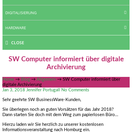
DIGITALISIERUNG
HARDWARE
CLOSE
SW Computer informiert über digitale
Archivierung
Home
→
Blog
→
Allgemein
→
SW Computer informiert über
digitale Archivierung
Jan 3, 2018
Jennifer Portugall
No Comments
Sehr geehrte SW BusinessWare-Kunden,
Sie überlegen noch an guten Vorsätzen für das Jahr 2018?
Dann starten Sie doch mit dem Weg zum papierlosen Büro…
Hierzu laden wir Sie herzlich zu unserer kostenlosen
Informationsveranstaltung nach Homburg ein.