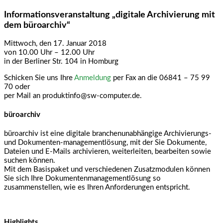
Informationsveranstaltung „digitale Archivierung mit
dem büroarchiv“
Mittwoch, den 17. Januar 2018
von 10.00 Uhr – 12.00 Uhr
in der Berliner Str. 104 in Homburg
Schicken Sie uns Ihre
Anmeldung
per Fax an die 06841 – 75 99
70 oder
per Mail an produktinfo@sw-computer.de.
büroarchiv
büroarchiv ist eine digitale branchenunabhängige Archivierungs-
und Dokumenten-managementlösung, mit der Sie Dokumente,
Dateien und E-Mails archivieren, weiterleiten, bearbeiten sowie
suchen können.
Mit dem Basispaket und verschiedenen Zusatzmodulen können
Sie sich Ihre Dokumentenmanagementlösung so
zusammenstellen, wie es Ihren Anforderungen entspricht.
Highlights