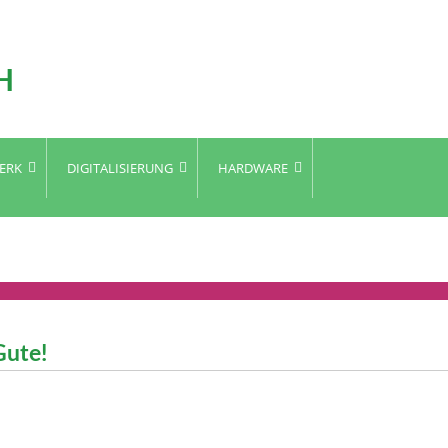
ERK
DIGITALISIERUNG
HARDWARE
Gute!