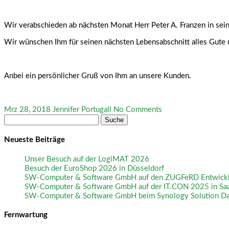
Wir verabschieden ab nächsten Monat Herr Peter A. Franzen in se
Wir wünschen Ihm für seinen nächsten Lebensabschnitt alles Gute 
Anbei ein persönlicher Gruß von Ihm an unsere Kunden.
Mrz 28, 2018
Jennifer Portugall
No Comments
Suche
nach:
Neueste Beiträge
Unser Besuch auf der LogiMAT 2026
Besuch der EuroShop 2026 in Düsseldorf
SW-Computer & Software GmbH auf den ZUGFeRD Entwickler
SW-Computer & Software GmbH auf der IT.CON 2025 in Sa
SW-Computer & Software GmbH beim Synology Solution D
Fernwartung