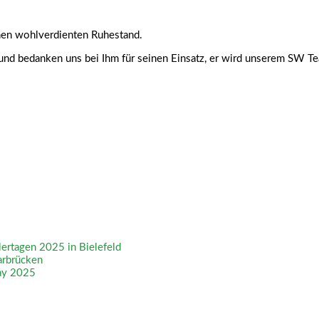
inen wohlverdienten Ruhestand.
und bedanken uns bei Ihm für seinen Einsatz, er wird unserem SW Te
tagen 2025 in Bielefeld
arbrücken
ay 2025