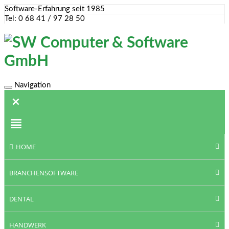
Software-Erfahrung seit 1985
Tel: 0 68 41 / 97 28 50
Navigation
Toggle
navigation
HOME
BRANCHENSOFTWARE
DENTAL
HANDWERK