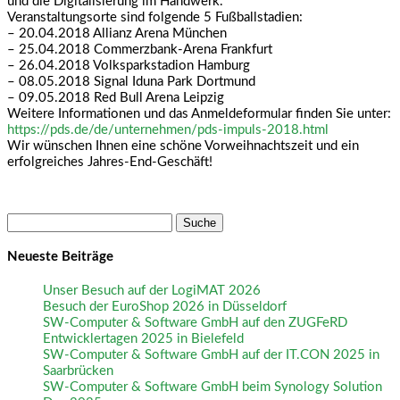
und die Digitalisierung im Handwerk.
Veranstaltungsorte sind folgende 5 Fußballstadien:
– 20.04.2018 Allianz Arena München
– 25.04.2018 Commerzbank-Arena Frankfurt
– 26.04.2018 Volksparkstadion Hamburg
– 08.05.2018 Signal Iduna Park Dortmund
– 09.05.2018 Red Bull Arena Leipzig
Weitere Informationen und das Anmeldeformular finden Sie unter:
https://pds.de/de/unternehmen/pds-impuls-2018.html
Wir wünschen Ihnen eine schöne Vorweihnachtszeit und ein
erfolgreiches Jahres-End-Geschäft!
Suche
nach:
Neueste Beiträge
Unser Besuch auf der LogiMAT 2026
Besuch der EuroShop 2026 in Düsseldorf
SW-Computer & Software GmbH auf den ZUGFeRD
Entwicklertagen 2025 in Bielefeld
SW-Computer & Software GmbH auf der IT.CON 2025 in
Saarbrücken
SW-Computer & Software GmbH beim Synology Solution