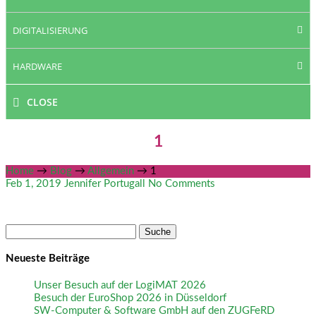
DIGITALISIERUNG
HARDWARE
CLOSE
1
Home
→
Blog
→
Allgemein
→
1
Feb 1, 2019
Jennifer Portugall
No Comments
Suche
nach:
Neueste Beiträge
Unser Besuch auf der LogiMAT 2026
Besuch der EuroShop 2026 in Düsseldorf
SW-Computer & Software GmbH auf den ZUGFeRD