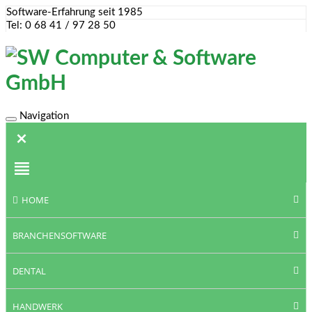
Software-Erfahrung seit 1985
Tel: 0 68 41 / 97 28 50
Navigation
Toggle
navigation
HOME
BRANCHENSOFTWARE
DENTAL
HANDWERK