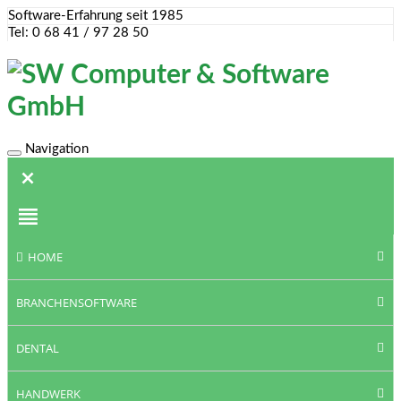
Software-Erfahrung seit 1985
Tel: 0 68 41 / 97 28 50
Navigation
Toggle
navigation
HOME
BRANCHENSOFTWARE
DENTAL
HANDWERK