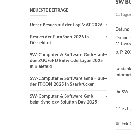
SW B
NEUESTE BEITRÄGE
Categor
Unser Besuch auf der LogiMAT 2026
Datum:
Besuch der EuroShop 2026 in
Donners
Düsseldorf
Mittwoc
p. P. 20
SW-Computer & Software GmbH auf
den ZUGFeRD Entwicklertagen 2025
in Bielefeld
Kostenl
Informa
SW-Computer & Software GmbH auf
der IT.CON 2025 in Saarbrücken
Ihr SW- 
SW-Computer & Software GmbH
beim Synology Solution Day 2025
*Die al
Feb 