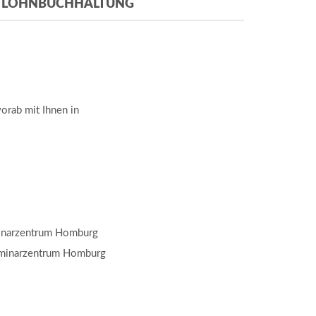
G/LOHNBUCHHALTUNG
vorab mit Ihnen in
inarzentrum Homburg
eminarzentrum Homburg