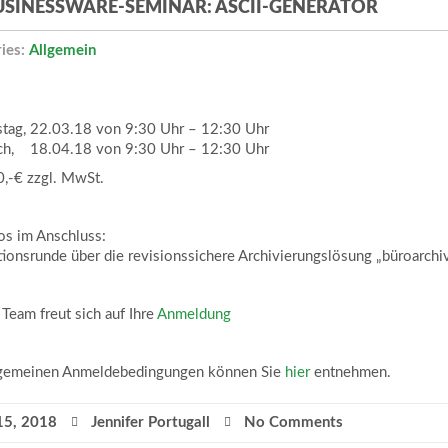
USINESSWARE-SEMINAR: ASCII-GENERATOR
ies:
Allgemein
tag, 22.03.18 von 9:30 Uhr – 12:30 Uhr
h, 18.04.18 von 9:30 Uhr – 12:30 Uhr
0,-€ zzgl. MwSt.
os im Anschluss:
tionsrunde über die revisionssichere Archivierungslösung „büroarchi
Team freut sich auf Ihre
Anmeldung
lgemeinen Anmeldebedingungen können Sie
hier
entnehmen.
15, 2018
Jennifer Portugall
No Comments