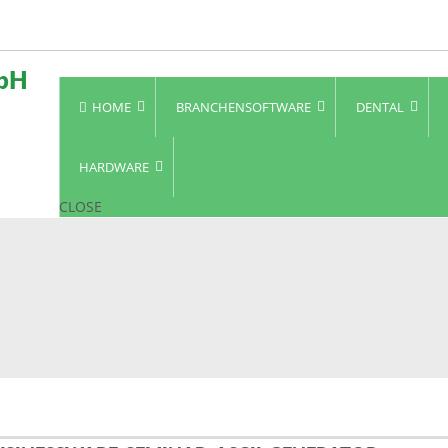
HOME
BRANCHENSOFTWARE
DENTAL
HARDWARE
CLOSE