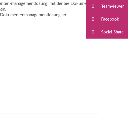
menten-managementlösung, mit der Sie Dokumente,
Teamviewer
nen.
re Dokumentenmanagementlösung so
Facebook
Social Share