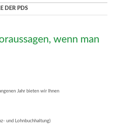
E DER PDS
voraussagen, wenn man
angenen Jahr bieten wir Ihnen
nz- und Lohnbuchhaltung)