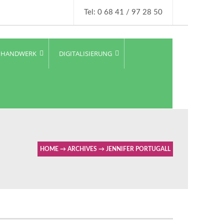
Tel: 0 68 41 / 97 28 50
HANDWERK
DIGITALISIERUNG
HOME
→
ARCHIVES
→
JENNIFER PORTUGALL