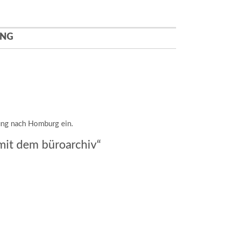
UNG
tung nach Homburg ein.
 mit dem büroarchiv“