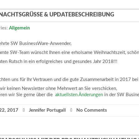
NACHTSGRÜSSE & UPDATEBESCHREIBUNG
ies:
Allgemein
ehrte SW BusinessWare-Anwender,
amte SW-Team wünscht Ihnen eine erholsame Weihnachtszeit, schön
ten Rutsch in ein erfolgreiches und gesundes Jahr 2018!!!
hten uns für Ihr Vertrauen und die gute Zusammenarbeit in 2017 bei
wir keinen Newsletter ohne Mehrwert an Sie verschicken,
eren wir Sie gerne über die
aktuellsten Änderungen
in der SW Busin
22, 2017
Jennifer Portugall
No Comments