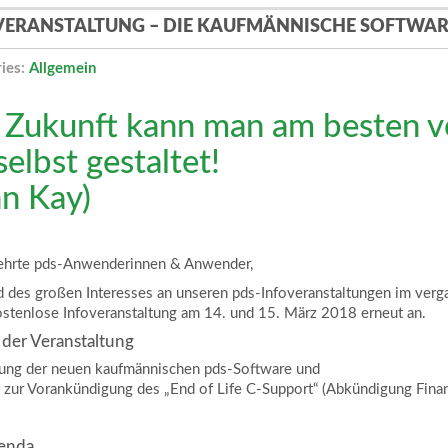
VERANSTALTUNG – DIE KAUFMÄNNISCHE SOFTWAR
ies:
Allgemein
 Zukunft kann man am besten 
selbst gestaltet!
an Kay)
ehrte pds-Anwenderinnen & Anwender,
d des großen Interesses an unseren pds-Infoveranstaltungen im verg
ostenlose Infoveranstaltung am 14. und 15. März 2018 erneut an.
der Veranstaltung
lung der neuen kaufmännischen pds-Software und
n zur Vorankündigung des „End of Life C-Support“ (Abkündigung Fina
enda